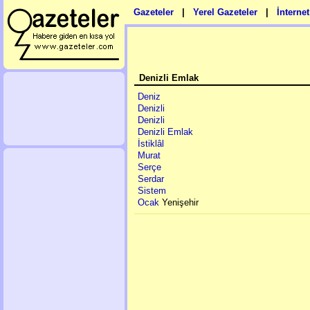
Gazeteler
|
Yerel Gazeteler
|
İnterne
Denizli Emlak
Deniz
Denizli
Denizli
Denizli Emlak
İstiklâl
Murat
Serçe
Serdar
Sistem
Ocak
Yenişehir