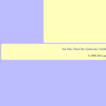
Site Ekle
|
Öneri İlet
|
Çekinceler
|
Gizlil
© 1999-2012 gaz