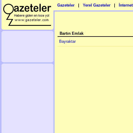
Gazeteler
|
Yerel Gazeteler
|
İnterne
Bartın Emlak
Bayraktar