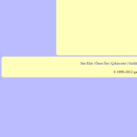
Site Ekle
|
Öneri İlet
|
Çekinceler
|
Gizlil
© 1999-2012 gaz