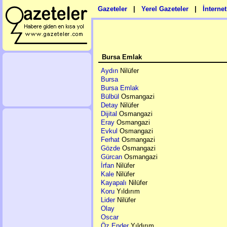
Gazeteler
|
Yerel Gazeteler
|
İnterne
Bursa Emlak
Aydın
Nilüfer
Bursa
Bursa Emlak
Bülbül
Osmangazi
Detay
Nilüfer
Dijital
Osmangazi
Eray
Osmangazi
Evkul
Osmangazi
Ferhat
Osmangazi
Gözde
Osmangazi
Gürcan
Osmangazi
İrfan
Nilüfer
Kale
Nilüfer
Kayapalı
Nilüfer
Koru
Yıldırım
Lider
Nilüfer
Olay
Oscar
Öz Ender
Yıldırım