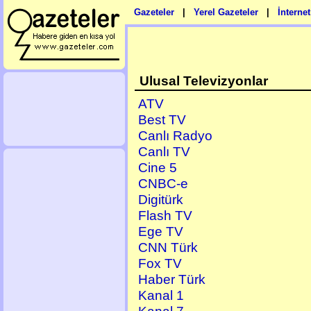
Gazeteler
|
Yerel Gazeteler
|
İnterne
Ulusal Televizyonlar
ATV
Best TV
Canlı Radyo
Canlı TV
Cine 5
CNBC-e
Digitürk
Flash TV
Ege TV
CNN Türk
Fox TV
Haber Türk
Kanal 1