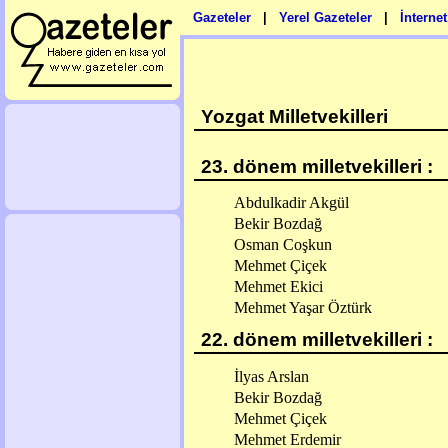
Gazeteler
|
Yerel Gazeteler
|
İnterne
Yozgat Milletvekilleri
23. dönem milletvekilleri :
Abdulkadir Akgül
Bekir Bozdağ
Osman Coşkun
Mehmet Çiçek
Mehmet Ekici
Mehmet Yaşar Öztürk
22. dönem milletvekilleri :
İlyas Arslan
Bekir Bozdağ
Mehmet Çiçek
Mehmet Erdemir