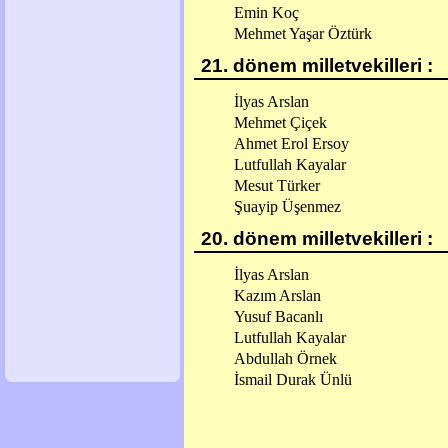
Emin Koç
Mehmet Yaşar Öztürk
21. dönem milletvekilleri :
İlyas Arslan
Mehmet Çiçek
Ahmet Erol Ersoy
Lutfullah Kayalar
Mesut Türker
Şuayip Üşenmez
20. dönem milletvekilleri :
İlyas Arslan
Kazım Arslan
Yusuf Bacanlı
Lutfullah Kayalar
Abdullah Örnek
İsmail Durak Ünlü