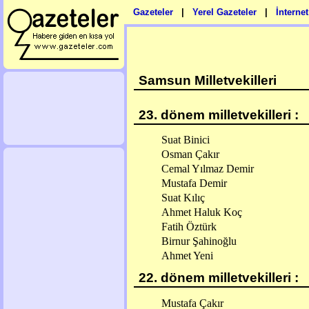
Gazeteler
|
Yerel Gazeteler
|
İnterne
Samsun Milletvekilleri
23. dönem milletvekilleri :
Suat Binici
Osman Çakır
Cemal Yılmaz Demir
Mustafa Demir
Suat Kılıç
Ahmet Haluk Koç
Fatih Öztürk
Birnur Şahinoğlu
Ahmet Yeni
22. dönem milletvekilleri :
Mustafa Çakır