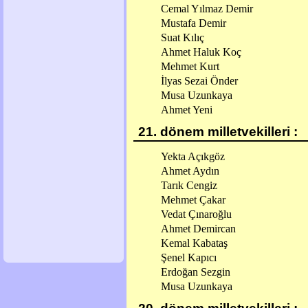
Cemal Yılmaz Demir
Mustafa Demir
Suat Kılıç
Ahmet Haluk Koç
Mehmet Kurt
İlyas Sezai Önder
Musa Uzunkaya
Ahmet Yeni
21. dönem milletvekilleri :
Yekta Açıkgöz
Ahmet Aydın
Tarık Cengiz
Mehmet Çakar
Vedat Çınaroğlu
Ahmet Demircan
Kemal Kabataş
Şenel Kapıcı
Erdoğan Sezgin
Musa Uzunkaya