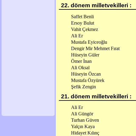
22. dönem milletvekilleri :
Saffet Benli
Ersoy Bulut
Vahit Çekmez
Ali Er
Mustafa Eyiceoğlu
Dengir Mir Mehmet Fırat
Hüseyin Güler
Ömer İnan
Ali Oksal
Hüseyin Özcan
Mustafa Özyürek
Şefik Zengin
21. dönem milletvekilleri :
Ali Er
Ali Güngör
Turhan Güven
Yalçın Kaya
Hidayet Kılınç