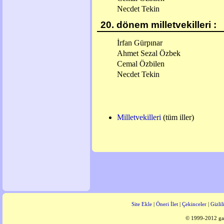
Necdet Tekin
20. dönem milletvekilleri :
İrfan Gürpınar
Ahmet Sezal Özbek
Cemal Özbilen
Necdet Tekin
Milletvekilleri
(tüm iller)
Site Ekle
|
Öneri İlet
|
Çekinceler
|
Gizlil
© 1999-2012 gaz