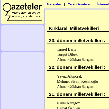
Gazeteler
|
Yerel Gazeteler
|
İnterne
Kırklareli Milletvekilleri
23. dönem milletvekilleri :
Tansel Barış
Turgut Dibek
Ahmet Gökhan Sarıçam
22. dönem milletvekilleri :
Yavuz Altınorak
Mehmet Siyam Kesimoğlu
Ahmet Gökhan Sarıçam
21. dönem milletvekilleri :
Nural Karagöz
Cemal Özbilen