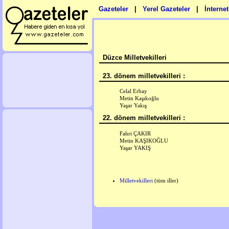
Gazeteler
|
Yerel Gazeteler
|
İnterne
Düzce Milletvekilleri
23. dönem milletvekilleri :
Celal Erbay
Metin Kaşıkoğlu
Yaşar Yakış
22. dönem milletvekilleri :
Fahri ÇAKIR
Metin KAŞIKOĞLU
Yaşar YAKIŞ
Milletvekilleri
(tüm iller)