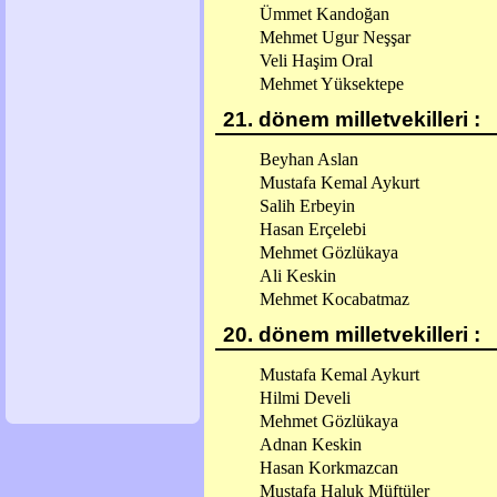
Ümmet Kandoğan
Mehmet Ugur Neşşar
Veli Haşim Oral
Mehmet Yüksektepe
21. dönem milletvekilleri :
Beyhan Aslan
Mustafa Kemal Aykurt
Salih Erbeyin
Hasan Erçelebi
Mehmet Gözlükaya
Ali Keskin
Mehmet Kocabatmaz
20. dönem milletvekilleri :
Mustafa Kemal Aykurt
Hilmi Develi
Mehmet Gözlükaya
Adnan Keskin
Hasan Korkmazcan
Mustafa Haluk Müftüler