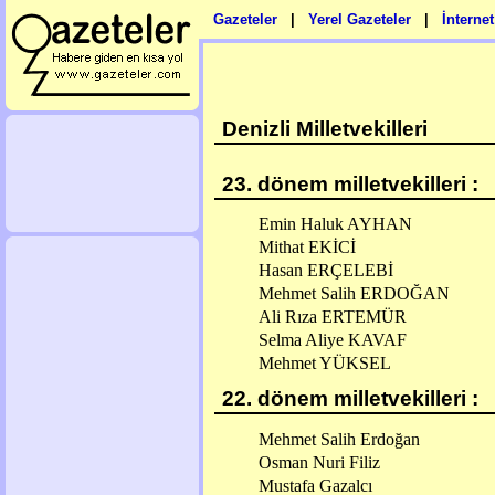
Gazeteler
|
Yerel Gazeteler
|
İnterne
Denizli Milletvekilleri
23. dönem milletvekilleri :
Emin Haluk AYHAN
Mithat EKİCİ
Hasan ERÇELEBİ
Mehmet Salih ERDOĞAN
Ali Rıza ERTEMÜR
Selma Aliye KAVAF
Mehmet YÜKSEL
22. dönem milletvekilleri :
Mehmet Salih Erdoğan
Osman Nuri Filiz
Mustafa Gazalcı