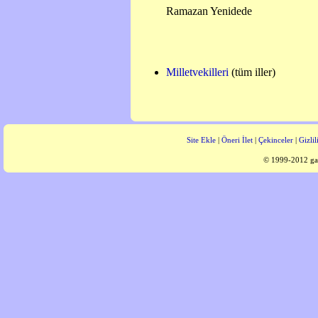
Ramazan Yenidede
Milletvekilleri
(tüm iller)
Site Ekle
|
Öneri İlet
|
Çekinceler
|
Gizlil
© 1999-2012 gaz