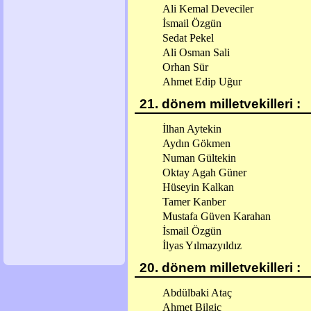
Ali Kemal Deveciler
İsmail Özgün
Sedat Pekel
Ali Osman Sali
Orhan Sür
Ahmet Edip Uğur
21. dönem milletvekilleri :
İlhan Aytekin
Aydın Gökmen
Numan Gültekin
Oktay Agah Güner
Hüseyin Kalkan
Tamer Kanber
Mustafa Güven Karahan
İsmail Özgün
İlyas Yılmazyıldız
20. dönem milletvekilleri :
Abdülbaki Ataç
Ahmet Bilgiç