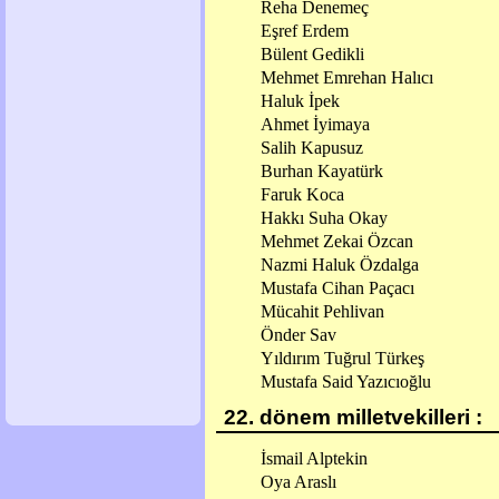
Reha Denemeç
Eşref Erdem
Bülent Gedikli
Mehmet Emrehan Halıcı
Haluk İpek
Ahmet İyimaya
Salih Kapusuz
Burhan Kayatürk
Faruk Koca
Hakkı Suha Okay
Mehmet Zekai Özcan
Nazmi Haluk Özdalga
Mustafa Cihan Paçacı
Mücahit Pehlivan
Önder Sav
Yıldırım Tuğrul Türkeş
Mustafa Said Yazıcıoğlu
22. dönem milletvekilleri :
İsmail Alptekin
Oya Araslı