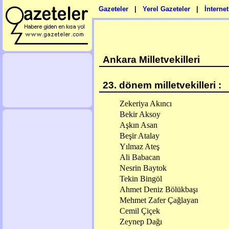
Gazeteler
|
Yerel Gazeteler
|
İnterne
Ankara Milletvekilleri
23. dönem milletvekilleri :
Zekeriya Akıncı
Bekir Aksoy
Aşkın Asan
Beşir Atalay
Yılmaz Ateş
Ali Babacan
Nesrin Baytok
Tekin Bingöl
Ahmet Deniz Bölükbaşı
Mehmet Zafer Çağlayan
Cemil Çiçek
Zeynep Dağı